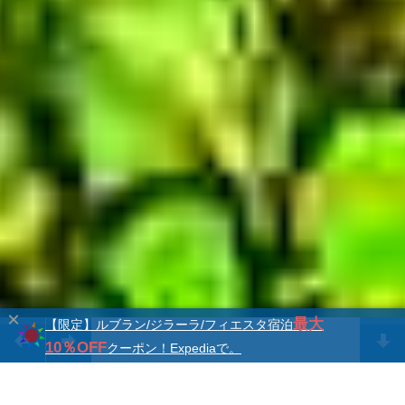
×
最大
【限定】ルブラン/ジラーラ/フィエスタ宿泊
10％OFF
クーポン！Expediaで。